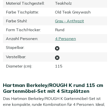
Material Tischgestell
:
Teakholz
Farbe Tischplatte
:
Old Teak Greywash
Farbe Stuhl
:
Grau - Anthrazit
Form Tisch/Hocker
:
Rund
Anzahl Personen
:
4 Personen
Stapelbar
:
Verstellbar
:
Diameter (cm)
:
115
Hartman Berkeley/ROUGH K rund 115 cm
Gartenmöbel-Set mit 4 Sitzplätzen
Das Hartman Berkeley/ROUGH K Gartenmöbel-Set ist
eine kompakte, runde Kombination für 4 Personen. Ideal,