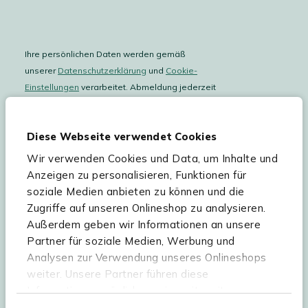
Ihre persönlichen Daten werden gemäß
unserer
Datenschutzerklärung
und
Cookie-
Einstellungen
verarbeitet. Abmeldung jederzeit
möglich.
Teilnahmebedingungen
Gutscheinaktion lesen.
Diese Webseite verwendet Cookies
Wir verwenden Cookies und Data, um Inhalte und
Hilfe & Service
Anzeigen zu personalisieren, Funktionen für
soziale Medien anbieten zu können und die
Sortiment
Zugriffe auf unseren Onlineshop zu analysieren.
Außerdem geben wir Informationen an unsere
Kees Smit Gartenmöbel
Partner für soziale Medien, Werbung und
Experience Stores XXL
Analysen zur Verwendung unseres Onlineshops
weiter. Unsere Partner führen diese
Informationen möglicherweise mit weiteren
Daten zusammen, die Sie ihnen bereitgestellt