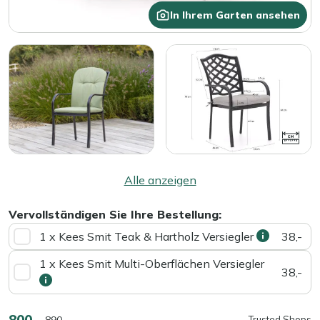
In Ihrem Garten ansehen
Alle anzeigen
Vervollständigen Sie Ihre Bestellung:
1 x Kees Smit Teak & Hartholz Versiegler
38,-
1 x Kees Smit Multi-Oberflächen Versiegler
38,-
800,-
890,-
Trusted Shops