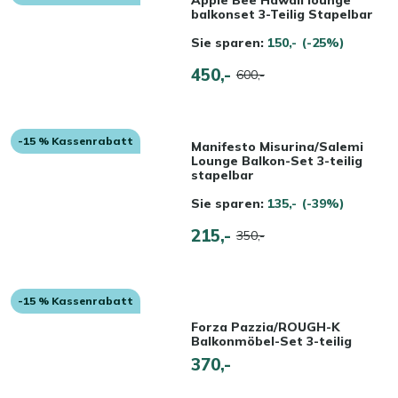
balkonset 3-Teilig Stapelbar
Sie sparen:
150,-
(-25%)
450,-
600,-
-15 % Kassenrabatt
Manifesto Misurina/Salemi
Lounge Balkon-Set 3-teilig
stapelbar
Sie sparen:
135,-
(-39%)
215,-
350,-
-15 % Kassenrabatt
Forza Pazzia/ROUGH-K
Balkonmöbel-Set 3-teilig
370,-