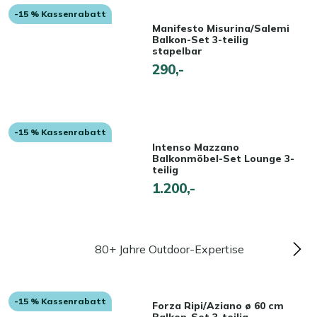
-15 % Kassenrabatt
Manifesto Misurina/Salemi
Balkon-Set 3-teilig
stapelbar
290,-
-15 % Kassenrabatt
Intenso Mazzano
Balkonmöbel-Set Lounge 3-
teilig
1.200,-
80+ Jahre Outdoor-Expertise
-15 % Kassenrabatt
Forza Ripi/Aziano ø 60 cm