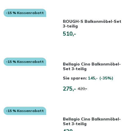
-15 % Kassenrabatt
ROUGH-S Balkonmöbel-Set
3-teilig
510,-
-15 % Kassenrabatt
Bellagio Cino Balkonmöbel-
Set 3-teilig
Sie sparen:
145,-
(-35%)
275,-
420,-
-15 % Kassenrabatt
Bellagio Cino Balkonmöbel-
Set 3-teilig