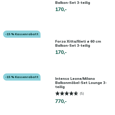
Balkon-Set 3-teilig
170,-
-15 % Kassenrabatt
Forza Xitta/Rieti ø 60 cm
Balkon-Set 3-teilig
170,-
-15 % Kassenrabatt
Intenso Leone/Milano
Balkonmöbel-Set Lounge 3-
teilig
(5)
770,-