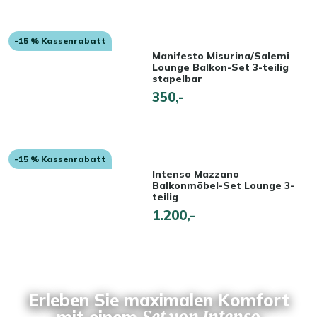
-15 % Kassenrabatt
Manifesto Misurina/Salemi
Lounge Balkon-Set 3-teilig
stapelbar
350,-
-15 % Kassenrabatt
Intenso Mazzano
Balkonmöbel-Set Lounge 3-
teilig
1.200,-
Erleben Sie maximalen Komfort
mit einem