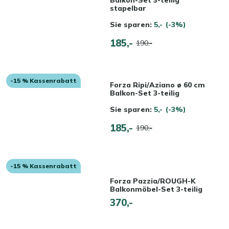
Balkon-Set 3-teilig
stapelbar
Sie sparen:
5,-
(-3%)
185,-
190,-
-15 % Kassenrabatt
Forza Ripi/Aziano ø 60 cm
Balkon-Set 3-teilig
Sie sparen:
5,-
(-3%)
185,-
190,-
-15 % Kassenrabatt
Forza Pazzia/ROUGH-K
Balkonmöbel-Set 3-teilig
370,-