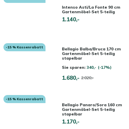
Intenso Asti/La Fonte 90 cm
Gartenmöbel-Set 5-teilig
1.140,-
-15 % Kassenrabatt
Bellagio Balba/Bruca 170 cm
Gartenmöbel-Set 5-teilig
stapelbar
Sie sparen:
340,-
(-17%)
1.680,-
2.020,-
-15 % Kassenrabatt
Bellagio Panaro/Sora 160 cm
Gartenmöbel-Set 5-teilig
stapelbar
1.170,-