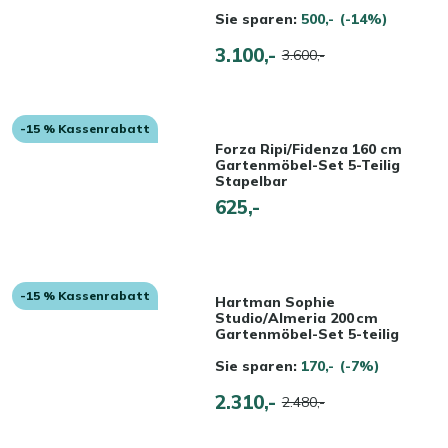
Sie sparen:
500,-
(-14%)
3.100,-
3.600,-
-15 % Kassenrabatt
Forza Ripi/Fidenza 160 cm
Gartenmöbel-Set 5-Teilig
Stapelbar
625,-
-15 % Kassenrabatt
Hartman Sophie
Studio/Almeria 200 cm
Gartenmöbel-Set 5-teilig
Sie sparen:
170,-
(-7%)
2.310,-
2.480,-