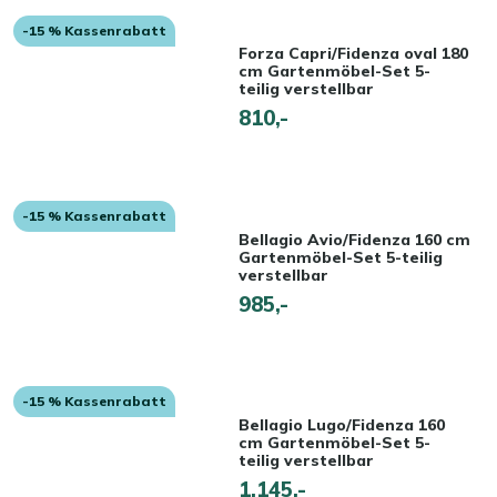
-15 % Kassenrabatt
Forza Capri/Fidenza oval 180
cm Gartenmöbel-Set 5-
teilig verstellbar
810,-
-15 % Kassenrabatt
Bellagio Avio/Fidenza 160 cm
Gartenmöbel-Set 5-teilig
verstellbar
985,-
-15 % Kassenrabatt
Bellagio Lugo/Fidenza 160
cm Gartenmöbel-Set 5-
teilig verstellbar
1.145,-