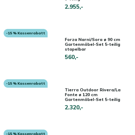
2.955,-
-15 % Kassenrabatt
Forza Narni/Sora ø 90 cm
Gartenmöbel-Set 5-teilig
stapelbar
560,-
-15 % Kassenrabatt
Tierra Outdoor Rivera/La
Fonte ø 120 cm
Gartenmöbel-Set 5-teilig
2.320,-
-15 % Kassenrabatt