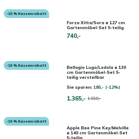
-15 % Kassenrabatt
Forza Xitta/Sora ø 127 cm
Gartenmöbel-Set 5-teilig
740,-
-15 % Kassenrabatt
Bellagio Lugo/Lodola ø 130
cm Gartenmöbel-Set 5-
teilig verstellbar
Sie sparen:
185,-
(-12%)
1.365,-
1.550,-
-15 % Kassenrabatt
Apple Bee Pine Key/Melville
ø 140 cm Gartenmöbel-Set
5-teilig