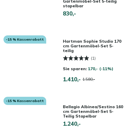
Gartenmöbel-Set 5-teilig
stapelbar
830,-
-15 % Kassenrabatt
Hartman Sophie Studio 170
cm Gartenmöbel-Set 5-
teilig
(1)
Sie sparen:
170,-
(-11%)
1.410,-
1.580,-
-15 % Kassenrabatt
Bellagio Albinea/Sestino 160
cm Gartenmöbel-Set 5-
Teilig Stapelbar
1.240,-