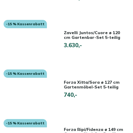
-15 % Kassenrabatt
Zavelli Juntos/Cuore ø 120
cm Gartenbar-Set 5-teilig
3.630,-
-15 % Kassenrabatt
Forza Xitta/Sora ø 127 cm
Gartenmöbel-Set 5-teilig
740,-
-15 % Kassenrabatt
Forza Ripi/Fidenza ø 149 cm