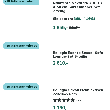
-15 % Kassenrabatt
Manifesto Novara/ROUGH-Y
ø150 cm Gartenmöbel-Set
7-teilig
Sie sparen:
360,-
(-16%)
1.855,-
2.215,-
-15 % Kassenrabatt
Bellagio Esenta Sessel-Sofa
Lounge-Set 5-teilig
2.610,-
-15 % Kassenrabatt
Bellagio Cavoli Picknicktisch
220x86x74 cm
(22)
1.190,-