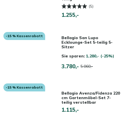
(5)
1.255,-
-15 % Kassenrabatt
Bellagio San Lupo
Ecklounge-Set 5-teilig 5-
Sitzer
Sie sparen:
1.280,-
(-25%)
3.780,-
5.060,-
-15 % Kassenrabatt
Bellagio Avenza/Fidenza 220
cm Gartenmöbel-Set 7-
teilig verstellbar
1.115,-