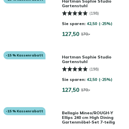
Hartman Sophie Studio
Gartenstuhl
(198)
Sie sparen:
42,50
(-25%)
127,50
170,-
-15 % Kassenrabatt
Hartman Sophie Studio
Gartenstuhl
(198)
Sie sparen:
42,50
(-25%)
127,50
170,-
-15 % Kassenrabatt
Bellagio Mineo/ROUGH-Y
Ellips 240 cm High Dining
Gartenmöbel-Set 7-teilig