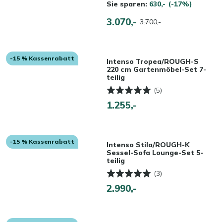
Sie sparen:
630,-
(-17%)
3.070,-
3.700,-
-15 % Kassenrabatt
Intenso Tropea/ROUGH-S
220 cm Gartenmöbel-Set 7-
teilig
(5)
1.255,-
-15 % Kassenrabatt
Intenso Stila/ROUGH-K
Sessel-Sofa Lounge-Set 5-
teilig
(3)
2.990,-