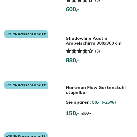
600,-
-15 % Kassenrabatt
Shadowline Austin
Ampelschirm 300x300 cm
(3)
880,-
-15 % Kassenrabatt
Hartman Flow Gartenstuhl
stapelbar
Sie sparen:
50,-
(-25%)
150,-
200,-
-15 % Kassenrabatt