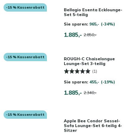
-15 % Kassenrabatt
Bellagio Esenta Ecklounge-
Set 5-teilig
Sie sparen:
965,-
(-34%)
1.885,-
2.850,-
-15 % Kassenrabatt
ROUGH-C Chaiselongue
Lounge-Set 3-teilig
(1)
Sie sparen:
455,-
(-19%)
1.885,-
2.340,-
-15 % Kassenrabatt
Apple Bee Condor Sessel-
Sofa Lounge-Set 6-teilig 4-
Sitzer