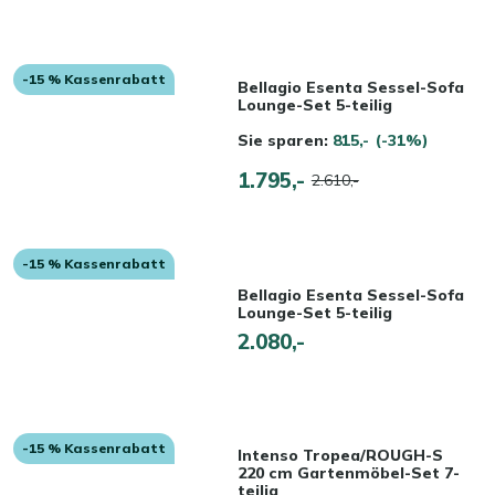
-15 % Kassenrabatt
Bellagio Esenta Sessel-Sofa
Lounge-Set 5-teilig
Sie sparen:
815,-
(-31%)
1.795,-
2.610,-
-15 % Kassenrabatt
Bellagio Esenta Sessel-Sofa
Lounge-Set 5-teilig
2.080,-
-15 % Kassenrabatt
Intenso Tropea/ROUGH-S
220 cm Gartenmöbel-Set 7-
teilig