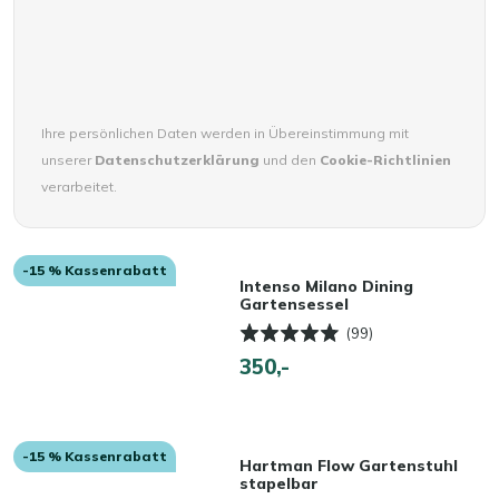
Ihre persönlichen Daten werden in Übereinstimmung mit
unserer
Datenschutzerklärung
und den
Cookie-Richtlinien
verarbeitet.
-15 % Kassenrabatt
Intenso Milano Dining
Gartensessel
(99)
350,-
-15 % Kassenrabatt
Hartman Flow Gartenstuhl
stapelbar