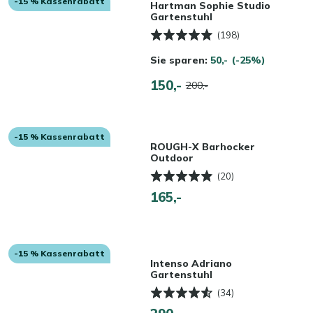
-15 % Kassenrabatt
Hartman Sophie Studio
Gartenstuhl
(198)
Sie sparen:
50,-
(-25%)
150,-
200,-
-15 % Kassenrabatt
ROUGH-X Barhocker
Outdoor
(20)
165,-
-15 % Kassenrabatt
Intenso Adriano
Gartenstuhl
(34)