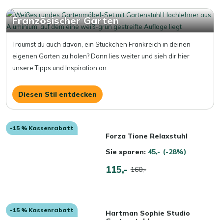
Französischer Garten
Träumst du auch davon, ein Stückchen Frankreich in deinen
eigenen Garten zu holen? Dann lies weiter und sieh dir hier
unsere Tipps und Inspiration an.
Diesen Stil entdecken
-15 % Kassenrabatt
Forza Tione Relaxstuhl
Sie sparen:
45,-
(-28%)
115,-
160,-
-15 % Kassenrabatt
Hartman Sophie Studio