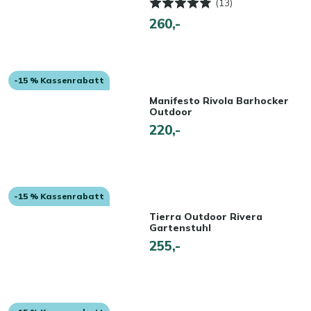
(13)
260,-
-15 % Kassenrabatt
Manifesto Rivola Barhocker
Outdoor
220,-
-15 % Kassenrabatt
Tierra Outdoor Rivera
Gartenstuhl
255,-