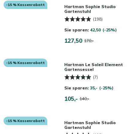
-15 % Kassenrabatt
Hartman Sophie Studio
Gartenstuhl
(198)
Sie sparen:
42,50
(-25%)
127,50
170,-
-15 % Kassenrabatt
Hartman Le Soleil Element
Gartensessel
(7)
Sie sparen:
35,-
(-25%)
105,-
140,-
-15 % Kassenrabatt
Hartman Sophie Studio
Gartenstuhl