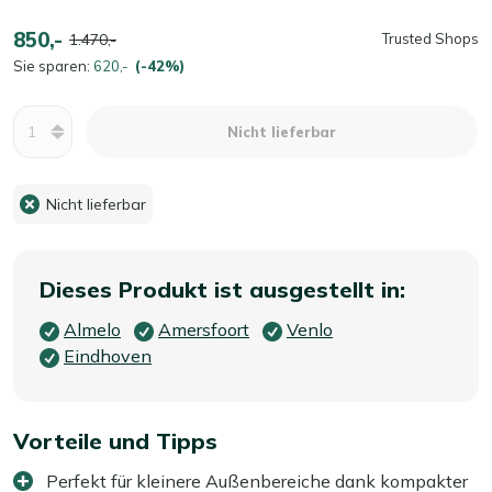
850,-
1.470,-
Trusted Shops
Sie sparen:
620,-
(-42%)
Menge
Nicht lieferbar
Nicht lieferbar
Dieses Produkt ist ausgestellt in:
Almelo
Amersfoort
Venlo
Eindhoven
Vorteile und Tipps
Perfekt für kleinere Außenbereiche dank kompakter