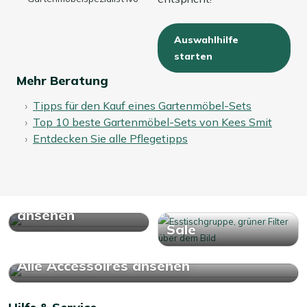
Auswahlhilfe
starten
Mehr Beratung
Tipps für den Kauf eines Gartenmöbel-Sets
Top 10 beste Gartenmöbel-Sets von Kees Smit
Entdecken Sie alle Pflegetipps
Alle Garten
Essgruppen
ansehen
Sale
Alle Accessoires ansehen