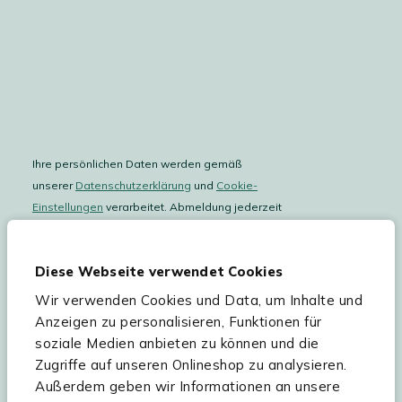
Ihre persönlichen Daten werden gemäß
unserer
Datenschutzerklärung
und
Cookie-
Einstellungen
verarbeitet. Abmeldung jederzeit
möglich.
Teilnahmebedingungen
Gutscheinaktion lesen.
Diese Webseite verwendet Cookies
Wir verwenden Cookies und Data, um Inhalte und
Hilfe & Service
Anzeigen zu personalisieren, Funktionen für
soziale Medien anbieten zu können und die
Sortiment
Zugriffe auf unseren Onlineshop zu analysieren.
Außerdem geben wir Informationen an unsere
Kees Smit Gartenmöbel