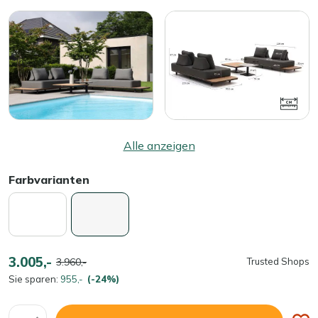
Alle anzeigen
Farbvarianten
3.005,-
3.960,-
Trusted Shops
Sie sparen:
955,-
(-24%)
Menge