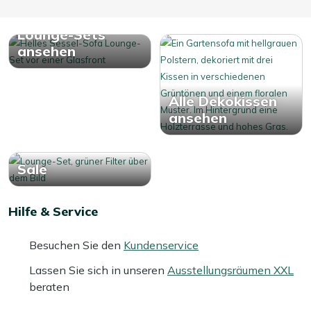
Alle Sessel-Sofa
Lounge-Sets
ansehen
Alle Dekokissen
ansehen
Sale
Hilfe & Service
Besuchen Sie den
Kundenservice
Lassen Sie sich in unseren
Ausstellungsräumen XXL
beraten