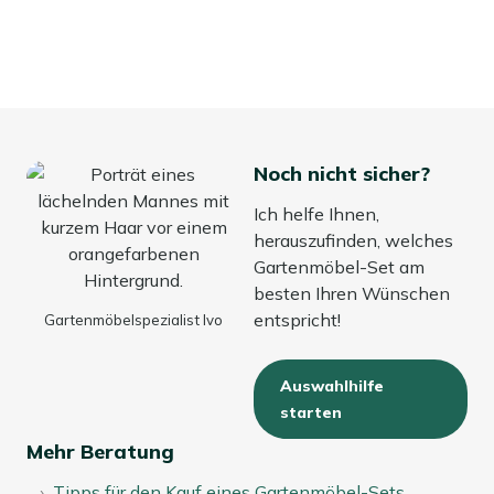
bleiben sie schön und stets griffbereit, wenn die Sonne
wieder scheint.
Noch nicht sicher?
Ich helfe Ihnen,
herauszufinden, welches
Gartenmöbel-Set am
besten Ihren Wünschen
entspricht!
Gartenmöbelspezialist Ivo
Auswahlhilfe
starten
Mehr Beratung
Tipps für den Kauf eines Gartenmöbel-Sets