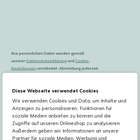
Ihre persönlichen Daten werden gemäß
unserer
Datenschutzerklärung
und
Cookie-
Einstellungen
verarbeitet. Abmeldung jederzeit
möglich.
Teilnahmebedingungen
Gutscheinaktion lesen.
Diese Webseite verwendet Cookies
Wir verwenden Cookies und Data, um Inhalte und
Hilfe & Service
Anzeigen zu personalisieren, Funktionen für
soziale Medien anbieten zu können und die
Sortiment
Zugriffe auf unseren Onlineshop zu analysieren.
Außerdem geben wir Informationen an unsere
Kees Smit Gartenmöbel
Partner für soziale Medien, Werbung und