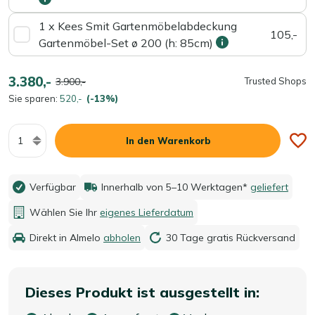
1 x Kees Smit Gartenmöbelabdeckung
105,-
Gartenmöbel-Set ø 200 (h: 85cm)
3.380,-
3.900,-
Trusted Shops
Sie sparen:
520,-
(-13%)
Menge
In den Warenkorb
Verfügbar
Innerhalb von 5–10 Werktagen*
geliefert
Wählen Sie Ihr
eigenes Lieferdatum
Direkt in Almelo
abholen
30 Tage gratis Rückversand
Dieses Produkt ist ausgestellt in: