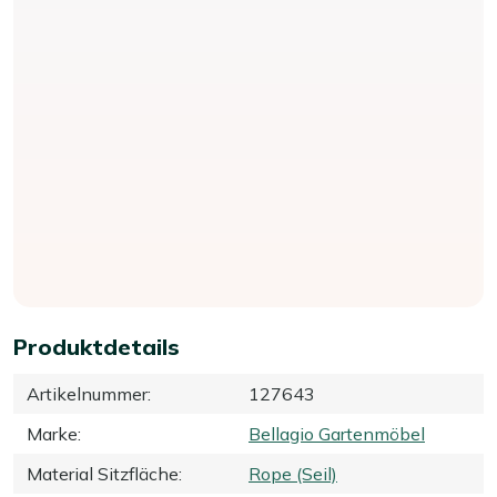
Produktdetails
Artikelnummer
:
127643
Marke
:
Bellagio Gartenmöbel
Material Sitzfläche
:
Rope (Seil)