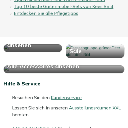
Top 10 beste Gartenmöbel-Sets von Kees Smit
Entdecken Sie alle Pflegetipps
Alle Garten
Essgruppen
ansehen
Sale
Alle Accessoires ansehen
Hilfe & Service
Besuchen Sie den
Kundenservice
Lassen Sie sich in unseren
Ausstellungsräumen XXL
beraten