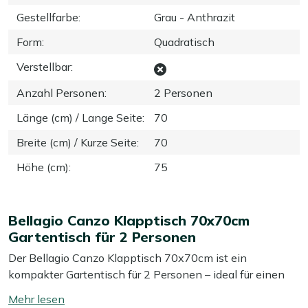
Gestellfarbe
:
Grau - Anthrazit
Form
:
Quadratisch
Verstellbar
:
Anzahl Personen
:
2 Personen
Länge (cm) / Lange Seite
:
70
Breite (cm) / Kurze Seite
:
70
Höhe (cm)
:
75
Bellagio Canzo Klapptisch 70x70cm
Gartentisch für 2 Personen
Der Bellagio Canzo Klapptisch 70x70cm ist ein
kompakter Gartentisch für 2 Personen – ideal für einen
kleinen Balkon oder eine kleine Terrasse, auf der Sie
Mehr
trotzdem gemütlich draußen essen oder eine Tasse